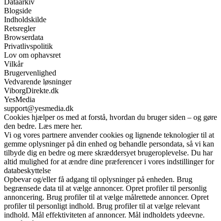
Dataarkiv
Blogside
Indholdskilde
Retsregler
Browserdata
Privatlivspolitik
Lov om ophavsret
Vilkår
Brugervenlighed
Vedvarende løsninger
ViborgDirekte.dk
YesMedia
support@yesmedia.dk
Cookies hjælper os med at forstå, hvordan du bruger siden – og gøre
den bedre. Læs mere her.
Vi og vores partnere anvender cookies og lignende teknologier til at
gemme oplysninger på din enhed og behandle persondata, så vi kan
tilbyde dig en bedre og mere skræddersyet brugeroplevelse. Du har
altid mulighed for at ændre dine præferencer i vores indstillinger for
databeskyttelse
Opbevar og/eller få adgang til oplysninger på enheden. Brug
begrænsede data til at vælge annoncer. Opret profiler til personlig
annoncering. Brug profiler til at vælge målrettede annoncer. Opret
profiler til personligt indhold. Brug profiler til at vælge relevant
indhold. Mål effektiviteten af annoncer. Mål indholdets ydeevne.