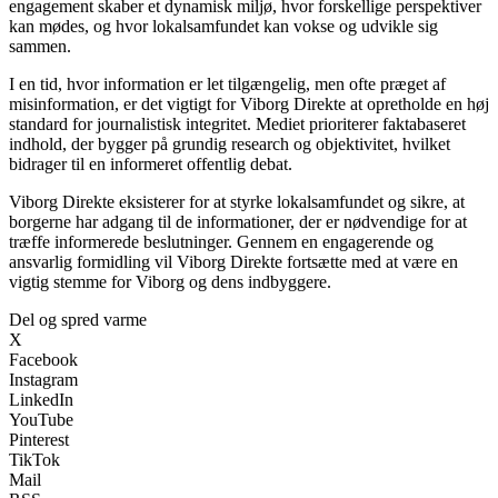
engagement skaber et dynamisk miljø, hvor forskellige perspektiver
kan mødes, og hvor lokalsamfundet kan vokse og udvikle sig
sammen.
I en tid, hvor information er let tilgængelig, men ofte præget af
misinformation, er det vigtigt for Viborg Direkte at opretholde en høj
standard for journalistisk integritet. Mediet prioriterer faktabaseret
indhold, der bygger på grundig research og objektivitet, hvilket
bidrager til en informeret offentlig debat.
Viborg Direkte eksisterer for at styrke lokalsamfundet og sikre, at
borgerne har adgang til de informationer, der er nødvendige for at
træffe informerede beslutninger. Gennem en engagerende og
ansvarlig formidling vil Viborg Direkte fortsætte med at være en
vigtig stemme for Viborg og dens indbyggere.
Del og spred varme
X
Facebook
Instagram
LinkedIn
YouTube
Pinterest
TikTok
Mail