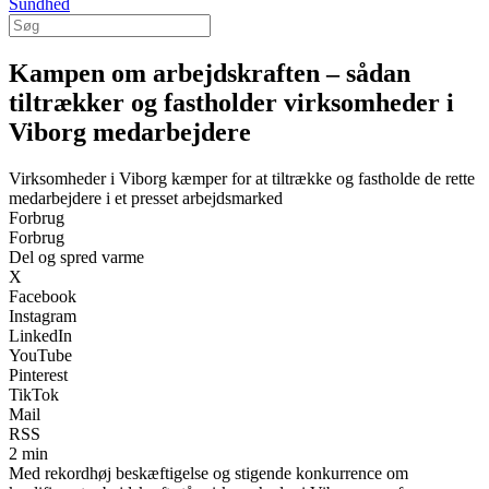
Sundhed
Kampen om arbejdskraften – sådan
tiltrækker og fastholder virksomheder i
Viborg medarbejdere
Virksomheder i Viborg kæmper for at tiltrække og fastholde de rette
medarbejdere i et presset arbejdsmarked
Forbrug
Forbrug
Del og spred varme
X
Facebook
Instagram
LinkedIn
YouTube
Pinterest
TikTok
Mail
RSS
2 min
Med rekordhøj beskæftigelse og stigende konkurrence om