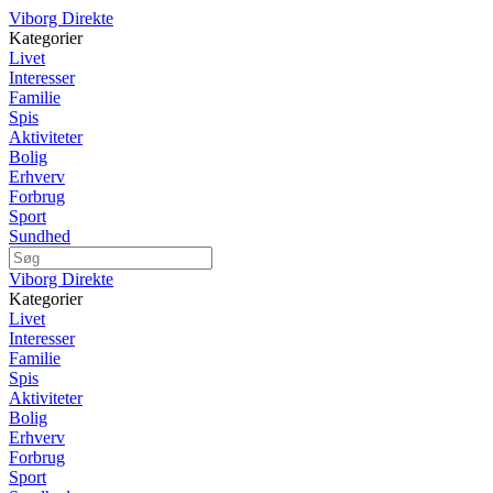
Viborg Direkte
Kategorier
Livet
Interesser
Familie
Spis
Aktiviteter
Bolig
Erhverv
Forbrug
Sport
Sundhed
Viborg Direkte
Kategorier
Livet
Interesser
Familie
Spis
Aktiviteter
Bolig
Erhverv
Forbrug
Sport