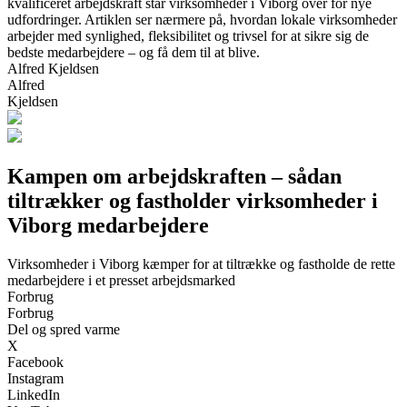
kvalificeret arbejdskraft står virksomheder i Viborg over for nye
udfordringer. Artiklen ser nærmere på, hvordan lokale virksomheder
arbejder med synlighed, fleksibilitet og trivsel for at sikre sig de
bedste medarbejdere – og få dem til at blive.
Alfred Kjeldsen
Alfred
Kjeldsen
Kampen om arbejdskraften – sådan
tiltrækker og fastholder virksomheder i
Viborg medarbejdere
Virksomheder i Viborg kæmper for at tiltrække og fastholde de rette
medarbejdere i et presset arbejdsmarked
Forbrug
Forbrug
Del og spred varme
X
Facebook
Instagram
LinkedIn