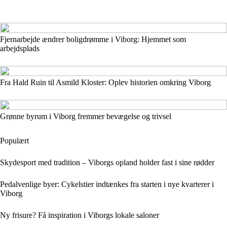
Fjernarbejde ændrer boligdrømme i Viborg: Hjemmet som
arbejdsplads
Fra Hald Ruin til Asmild Kloster: Oplev historien omkring Viborg
Grønne byrum i Viborg fremmer bevægelse og trivsel
Populært
Skydesport med tradition – Viborgs opland holder fast i sine rødder
Pedalvenlige byer: Cykelstier indtænkes fra starten i nye kvarterer i
Viborg
Ny frisure? Få inspiration i Viborgs lokale saloner