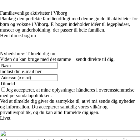
Familievenlige aktiviteter i Viborg
Planlæg den perfekte familieudflugt med denne guide til aktiviteter for
børn og voksne i Viborg. E-bogen indeholder idéer til legepladser,
museer og underholdning, der passer til hele familien.
Hent din e-bog nu
Nyhedsbrev: Tilmeld dig nu
Viden du kan bruge med det samme – sendt direkte til dig.
Indtast din e-mail her
Tilmeld
Jeg accepterer, at mine oplysninger håndteres i overensstemmelse
med persondatapolitikken.
Ved at tilmelde dig giver du samtykke til, at vi må sende dig nyheder
og information. Du accepterer samtidig vores vilkår og
privatlivspolitik, og du kan altid framelde dig igen.
Livet