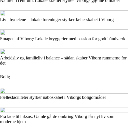
Naturen i centrum: Lokale kræfter styrker Viborgs grønne områder
Liv i bydelene – lokale foreninger styrker fællesskabet i Viborg
Smagen af Viborg: Lokale bryggerier med passion for godt håndværk
Arbejdsliv og familieliv i balance – sådan skaber Viborg rammerne for
det
Bolig
Fællesfaciliteter styrker naboskabet i Viborgs boligområder
Fra lade til luksus: Gamle gårde omkring Viborg får nyt liv som
moderne hjem