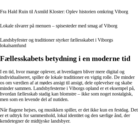
Fra Hald Ruin til Asmild Kloster: Oplev historien omkring Viborg
Lokale råvarer på menuen – spisesteder med smag af Viborg
Landsbyfester og traditioner styrker fællesskabet i Viborgs
lokalsamfund
Fællesskabets betydning i en moderne tid
I en tid, hvor mange oplever, at hverdagen bliver mere digital og
individualiseret, spiller de lokale traditioner en vigtig rolle. De minder
os om værdien af at mødes ansigt til ansigt, dele oplevelser og skabe
minder sammen. Landsbyfesterne i Viborgs opland er et eksempel på,
hvordan fællesskab stadig kan blomstre – ikke som noget nostalgisk,
men som en levende del af nutiden.
Når flagene hejses, og musikken spiller, er det ikke kun en festdag. Det
er et udtryk for sammenhold, lokal identitet og den særlige ånd, der
kendetegner de midtjyske landsbyer.