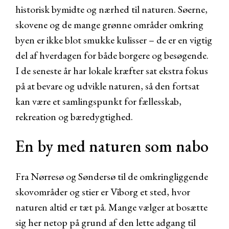
historisk bymidte og nærhed til naturen. Søerne,
skovene og de mange grønne områder omkring
byen er ikke blot smukke kulisser – de er en vigtig
del af hverdagen for både borgere og besøgende.
I de seneste år har lokale kræfter sat ekstra fokus
på at bevare og udvikle naturen, så den fortsat
kan være et samlingspunkt for fællesskab,
rekreation og bæredygtighed.
En by med naturen som nabo
Fra Nørresø og Søndersø til de omkringliggende
skovområder og stier er Viborg et sted, hvor
naturen altid er tæt på. Mange vælger at bosætte
sig her netop på grund af den lette adgang til