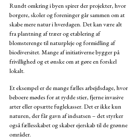
Rundt omkring i byen spirer der projekter, hvor
borgere, skoler og foreninger går sammen om at
skabe mere natur i hverdagen. Det kan være alt
fra plantning af træer og etablering af
blomsterenge til naturpleje og formidling af
biodiversitet. Mange af initiativerne bygger på
frivillighed og et ønske om at gøre en forskel
lokalt.
Et eksempel er de mange fælles arbejdsdage, hvor
beboere mødes for at rydde stier, fjerne invasive
arter eller opsætte fuglekasser. Det er ikke kun
naturen, der får gavn af indsatsen – det styrker
også fællesskabet og skaber ejerskab til de grønne
områder.