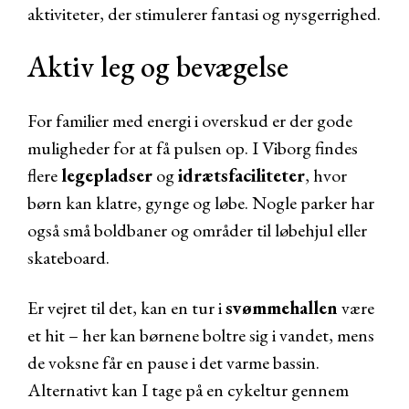
aktiviteter, der stimulerer fantasi og nysgerrighed.
Aktiv leg og bevægelse
For familier med energi i overskud er der gode
muligheder for at få pulsen op. I Viborg findes
flere
legepladser
og
idrætsfaciliteter
, hvor
børn kan klatre, gynge og løbe. Nogle parker har
også små boldbaner og områder til løbehjul eller
skateboard.
Er vejret til det, kan en tur i
svømmehallen
være
et hit – her kan børnene boltre sig i vandet, mens
de voksne får en pause i det varme bassin.
Alternativt kan I tage på en cykeltur gennem