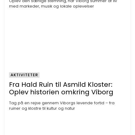
Oplev den særlige stemning, når Viborg summer af liv
med markeder, musik og lokale oplevelser
AKTIVITETER
Fra Hald Ruin til Asmild Kloster:
Oplev historien omkring Viborg
Tag på en rejse gennem Viborgs levende fortid – fra
ruiner og klostre til kultur og natur