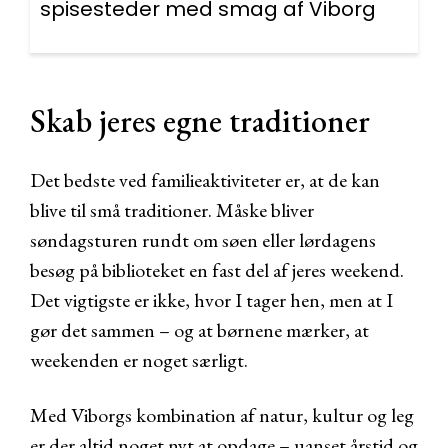
spisesteder med smag af Viborg
Skab jeres egne traditioner
Det bedste ved familieaktiviteter er, at de kan
blive til små traditioner. Måske bliver
søndagsturen rundt om søen eller lørdagens
besøg på biblioteket en fast del af jeres weekend.
Det vigtigste er ikke, hvor I tager hen, men at I
gør det sammen – og at børnene mærker, at
weekenden er noget særligt.
Med Viborgs kombination af natur, kultur og leg
er der altid noget nyt at opdage – uanset årstid og