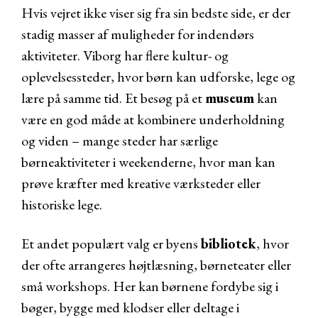
Hvis vejret ikke viser sig fra sin bedste side, er der
stadig masser af muligheder for indendørs
aktiviteter. Viborg har flere kultur- og
oplevelsessteder, hvor børn kan udforske, lege og
lære på samme tid. Et besøg på et
museum
kan
være en god måde at kombinere underholdning
og viden – mange steder har særlige
børneaktiviteter i weekenderne, hvor man kan
prøve kræfter med kreative værksteder eller
historiske lege.
Et andet populært valg er byens
bibliotek
, hvor
der ofte arrangeres højtlæsning, børneteater eller
små workshops. Her kan børnene fordybe sig i
bøger, bygge med klodser eller deltage i