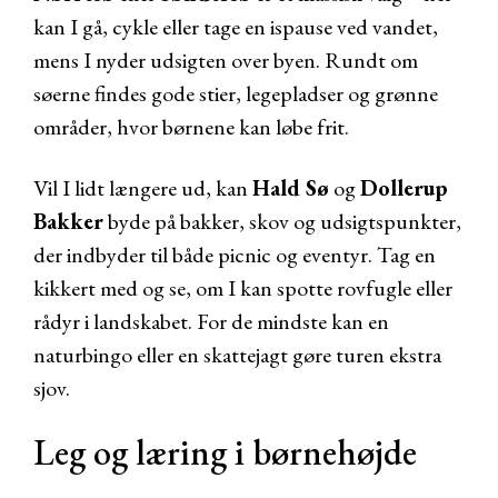
kan I gå, cykle eller tage en ispause ved vandet,
mens I nyder udsigten over byen. Rundt om
søerne findes gode stier, legepladser og grønne
områder, hvor børnene kan løbe frit.
Vil I lidt længere ud, kan
Hald Sø
og
Dollerup
Bakker
byde på bakker, skov og udsigtspunkter,
der indbyder til både picnic og eventyr. Tag en
kikkert med og se, om I kan spotte rovfugle eller
rådyr i landskabet. For de mindste kan en
naturbingo eller en skattejagt gøre turen ekstra
sjov.
Leg og læring i børnehøjde