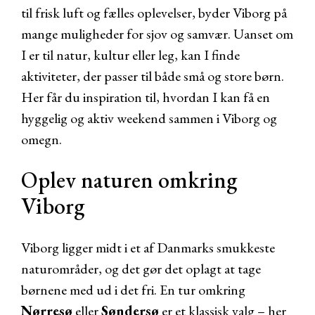
til frisk luft og fælles oplevelser, byder Viborg på
mange muligheder for sjov og samvær. Uanset om
I er til natur, kultur eller leg, kan I finde
aktiviteter, der passer til både små og store børn.
Her får du inspiration til, hvordan I kan få en
hyggelig og aktiv weekend sammen i Viborg og
omegn.
Oplev naturen omkring
Viborg
Viborg ligger midt i et af Danmarks smukkeste
naturområder, og det gør det oplagt at tage
børnene med ud i det fri. En tur omkring
Nørresø
eller
Søndersø
er et klassisk valg – her